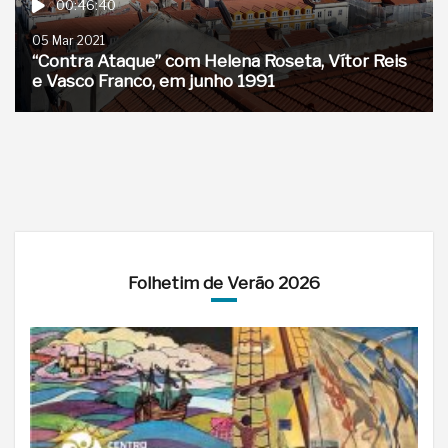
00:46:40
05 Mar 2021
“Contra Ataque” com Helena Roseta, Vítor Reis
e Vasco Franco, em junho 1991
Folhetim de Verão 2026