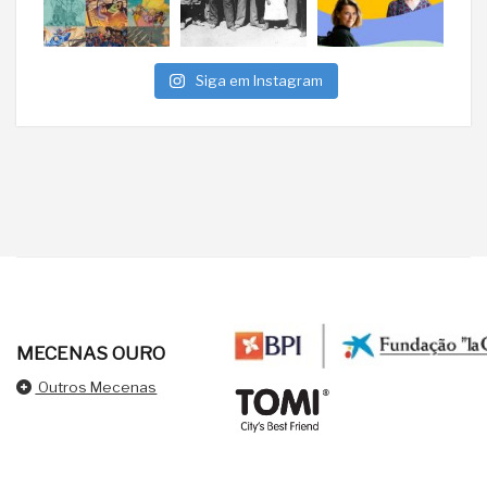
Siga em Instagram
MECENAS OURO
Outros Mecenas