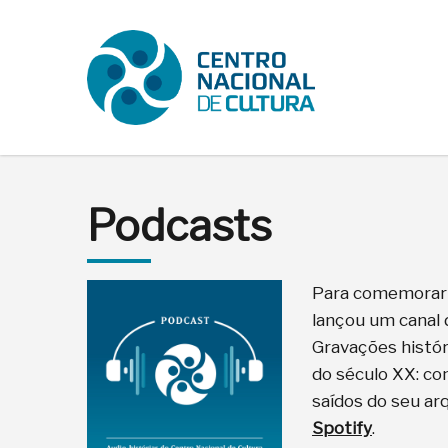
Podcasts
Para comemorar o
lançou um canal 
Gravações histór
do século XX: co
saídos do seu ar
Spotify
.