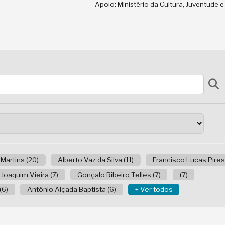
Apoio: Ministério da Cultura, Juventude 
 Martins (20)
Alberto Vaz da Silva (11)
Francisco Lucas Pires 
Joaquim Vieira (7)
Gonçalo Ribeiro Telles (7)
(7)
(6)
António Alçada Baptista (6)
+ Ver todos