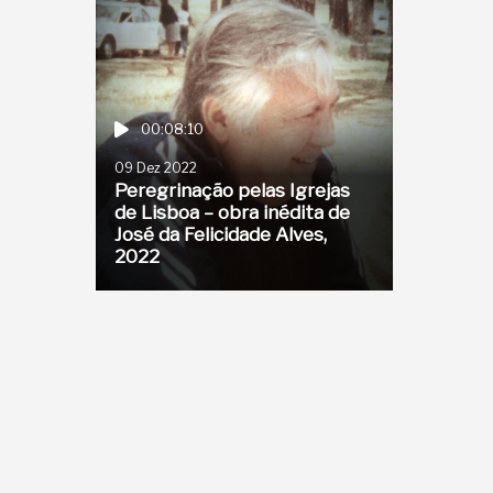
00:08:10
09 Dez 2022
Peregrinação pelas Igrejas
de Lisboa – obra inédita de
José da Felicidade Alves,
2022