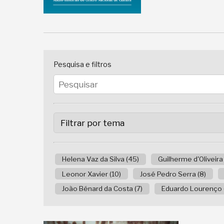
Pesquisa e filtros
Helena Vaz da Silva (45)
Guilherme d'Oliveira
Leonor Xavier (10)
José Pedro Serra (8)
João Bénard da Costa (7)
Eduardo Lourenço 