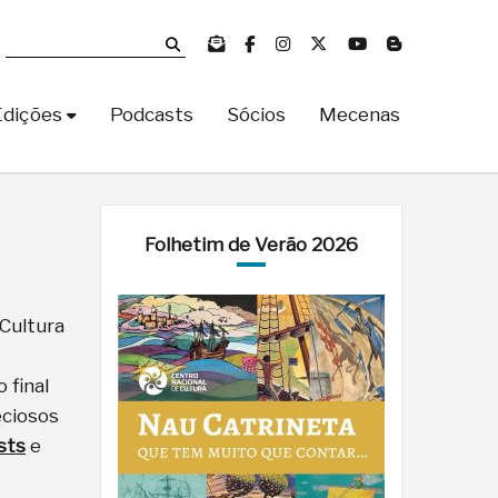
Edições
Podcasts
Sócios
Mecenas
Folhetim de Verão 2026
Cultura
 final
eciosos
sts
e