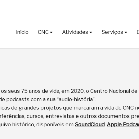
Início
CNC
Atividades
Serviços
s seus 75 anos de vida, em 2020, o Centro Nacional de 
de podcasts com a sua “audio-história”.
icas de grandes projetos que marcaram a vida do CNC no
nferências, cursos, entrevistas e outros documentos pr
quivo histórico, disponíveis em
SoundCloud
,
Apple Podca