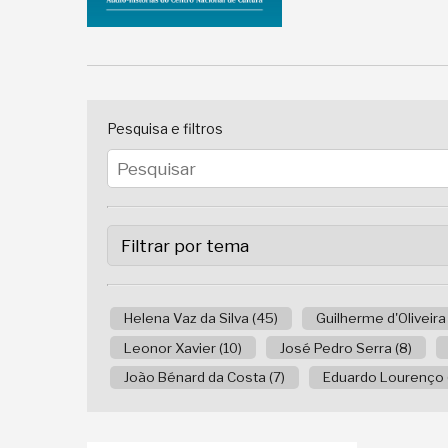
Pesquisa e filtros
Helena Vaz da Silva (45)
Guilherme d'Oliveira
Leonor Xavier (10)
José Pedro Serra (8)
João Bénard da Costa (7)
Eduardo Lourenço 