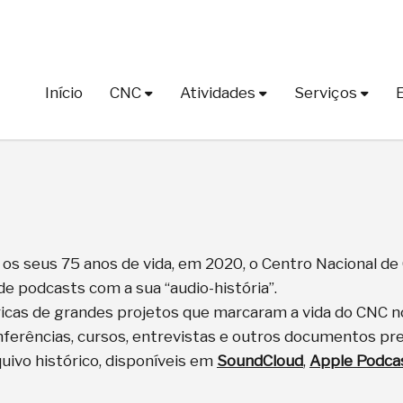
Início
CNC
Atividades
Serviços
s seus 75 anos de vida, em 2020, o Centro Nacional de 
de podcasts com a sua “audio-história”.
icas de grandes projetos que marcaram a vida do CNC no
nferências, cursos, entrevistas e outros documentos pr
quivo histórico, disponíveis em
SoundCloud
,
Apple Podca