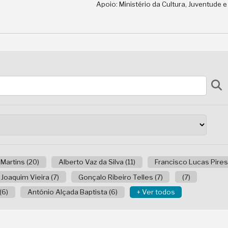
Apoio: Ministério da Cultura, Juventude 
 Martins (20)
Alberto Vaz da Silva (11)
Francisco Lucas Pires 
Joaquim Vieira (7)
Gonçalo Ribeiro Telles (7)
(7)
(6)
António Alçada Baptista (6)
+ Ver todos