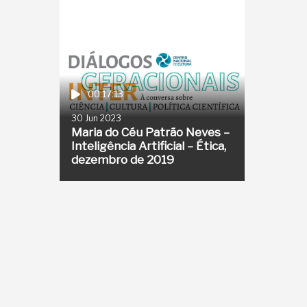
00:17:13
30 Jun 2023
Maria do Céu Patrão Neves –
Inteligência Artificial – Ética,
dezembro de 2019