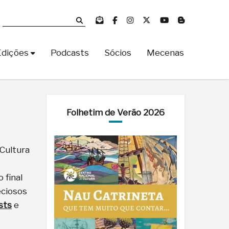
Edições
Podcasts
Sócios
Mecenas
Folhetim de Verão 2026
Cultura
 final
eciosos
sts
e