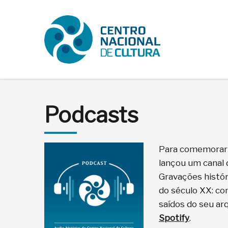
Podcasts
Para comemorar o
lançou um canal 
Gravações histór
do século XX: co
saídos do seu ar
Spotify
.