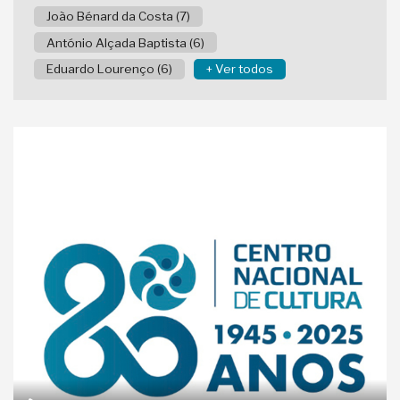
João Bénard da Costa (7)
António Alçada Baptista (6)
Eduardo Lourenço (6)
+ Ver todos