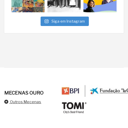
Siga em Instagram
MECENAS OURO
Outros Mecenas