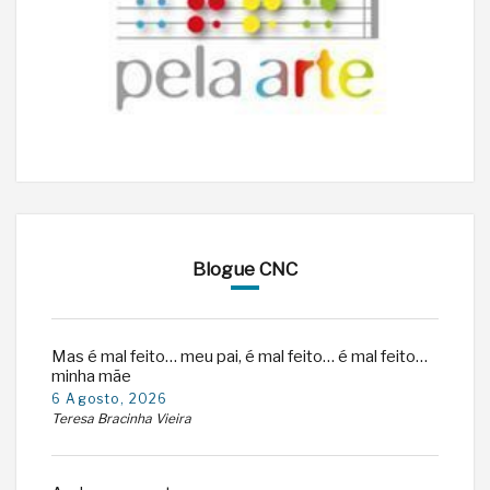
Blogue CNC
Mas é mal feito… meu pai, é mal feito… é mal feito…
minha mãe
6 Agosto, 2026
Teresa Bracinha Vieira