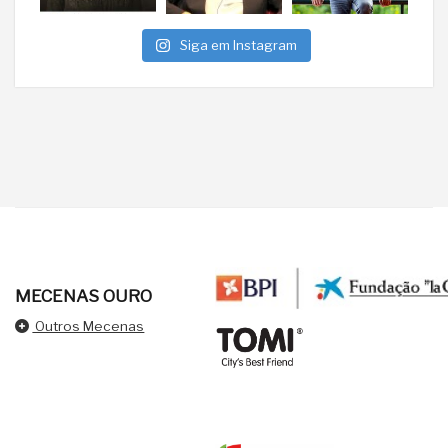
Siga em Instagram
MECENAS OURO
Outros Mecenas