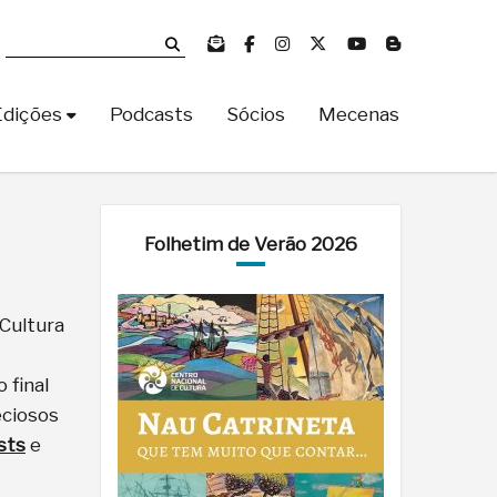
Edições
Podcasts
Sócios
Mecenas
Folhetim de Verão 2026
Cultura
 final
eciosos
sts
e