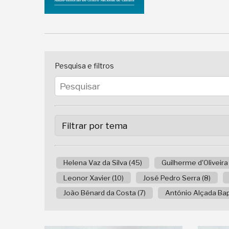
Pesquisa e filtros
Helena Vaz da Silva (45)
Guilherme d'Oliveira
Leonor Xavier (10)
José Pedro Serra (8)
João Bénard da Costa (7)
António Alçada Bapt