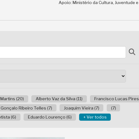
Apoio: Ministério da Cultura, Juventude 
 Martins (20)
Alberto Vaz da Silva (11)
Francisco Lucas Pires 
Gonçalo Ribeiro Telles (7)
Joaquim Vieira (7)
(7)
ista (6)
Eduardo Lourenço (6)
+ Ver todos