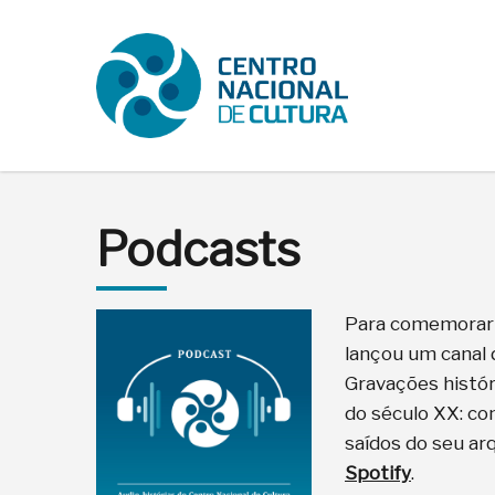
Podcasts
Para comemorar o
lançou um canal 
Gravações histór
do século XX: co
saídos do seu ar
Spotify
.