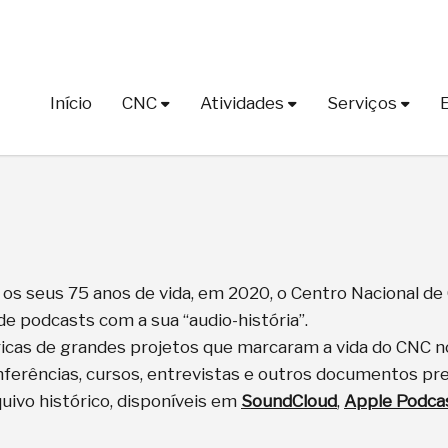
Início
CNC
Atividades
Serviços
s seus 75 anos de vida, em 2020, o Centro Nacional de 
de podcasts com a sua “audio-história”.
icas de grandes projetos que marcaram a vida do CNC no
nferências, cursos, entrevistas e outros documentos pr
quivo histórico, disponíveis em
SoundCloud
,
Apple Podca