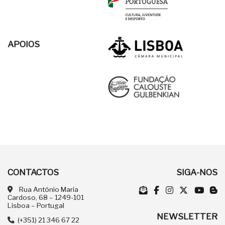
APOIOS
CONTACTOS
SIGA-NOS
Rua António Maria
Cardoso, 68 – 1249-101
Lisboa – Portugal
NEWSLETTER
(+351) 21 346 67 22