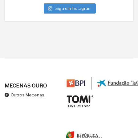
Siga em Instagram
MECENAS OURO
Outros Mecenas