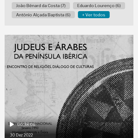
João Bénard da Costa (7)
Eduardo Lourenço (6)
António Alçada Baptista (6)
+ Ver todos
00:38:06
30 Dez 2022