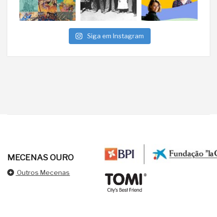
Siga em Instagram
MECENAS OURO
Outros Mecenas