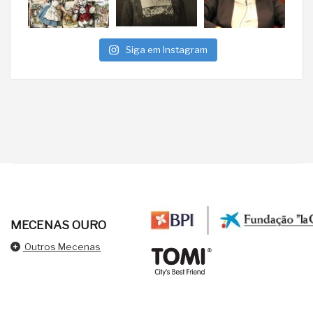
Siga em Instagram
MECENAS OURO
Outros Mecenas