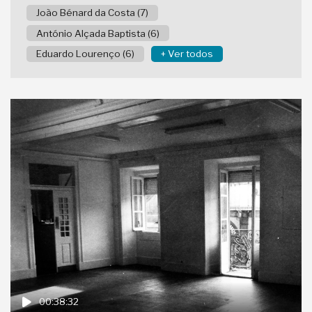
João Bénard da Costa (7)
António Alçada Baptista (6)
Eduardo Lourenço (6)
+ Ver todos
00:38:32