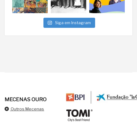
Siga em Instagram
MECENAS OURO
Outros Mecenas