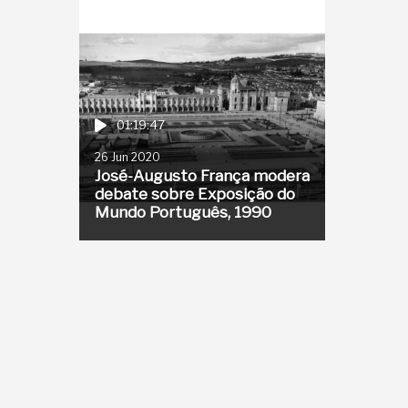
01:19:47
26 Jun 2020
José-Augusto França modera
debate sobre Exposição do
Mundo Português, 1990