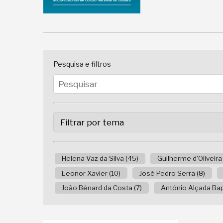
Pesquisa e filtros
Helena Vaz da Silva (45)
Guilherme d'Oliveira
Leonor Xavier (10)
José Pedro Serra (8)
João Bénard da Costa (7)
António Alçada Bapt