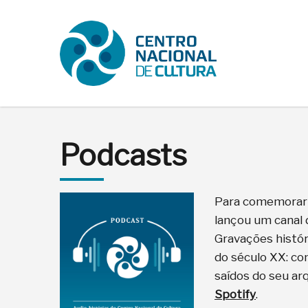
Podcasts
Para comemorar o
lançou um canal 
Gravações histór
do século XX: co
saídos do seu ar
Spotify
.