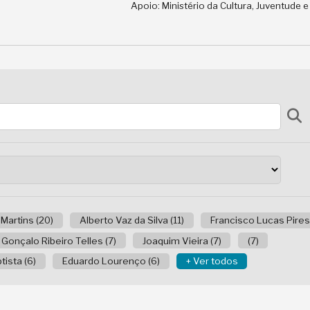
Apoio: Ministério da Cultura, Juventude 
 Martins (20)
Alberto Vaz da Silva (11)
Francisco Lucas Pires 
Gonçalo Ribeiro Telles (7)
Joaquim Vieira (7)
(7)
ista (6)
Eduardo Lourenço (6)
+ Ver todos