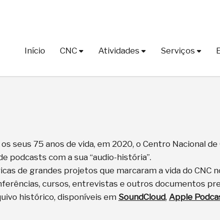
Início
CNC
Atividades
Serviços
s seus 75 anos de vida, em 2020, o Centro Nacional de 
de podcasts com a sua “audio-história”.
icas de grandes projetos que marcaram a vida do CNC no
nferências, cursos, entrevistas e outros documentos pr
quivo histórico, disponíveis em
SoundCloud
,
Apple Podca