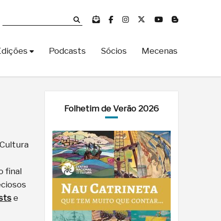
Edições
Podcasts
Sócios
Mecenas
Folhetim de Verão 2026
Cultura
 final
eciosos
sts
e