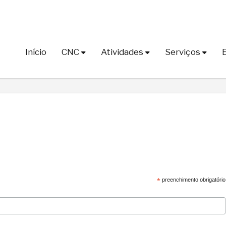
Início
CNC
Atividades
Serviços
*
preenchimento obrigatório