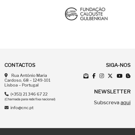
CONTACTOS
SIGA-NOS
Rua António Maria
Cardoso, 68 – 1249-101
Lisboa – Portugal
NEWSLETTER
(+351) 21 346 67 22
(Chamada para rede fixa nacional)
Subscreva
aqui
info@cnc.pt