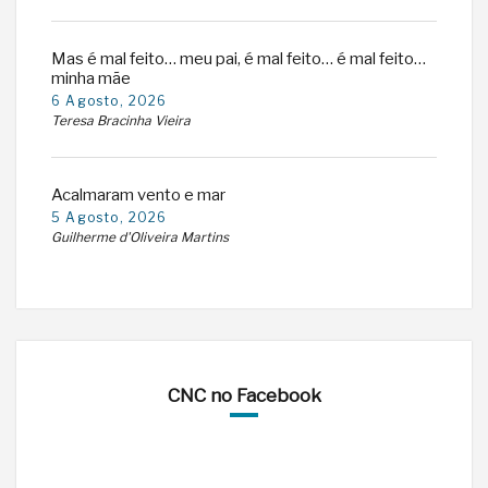
Mas é mal feito… meu pai, é mal feito… é mal feito…
minha mãe
6 Agosto, 2026
Teresa Bracinha Vieira
Acalmaram vento e mar
5 Agosto, 2026
Guilherme d'Oliveira Martins
CNC no Facebook