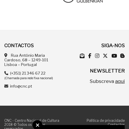
CONTACTOS
SIGA-NOS
Rua António Maria
Cardoso, 68 – 1249-101
Lisboa – Portugal
NEWSLETTER
(+351) 21 346 67 22
(Chamada para rede fixa nacional)
Subscreva
aqui
info@cnc.pt
CNC - Centro Nacional de Cultura
Política de privacidade
2018 © Todos os direitos
Contactos
reservados