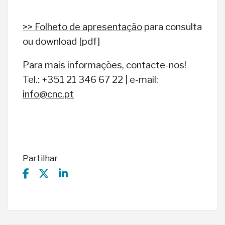
>> Folheto de apresentação
para consulta
ou download [pdf]
Para mais informações, contacte-nos!
Tel.: +351 21 346 67 22 | e-mail:
info@cnc.pt
Partilhar