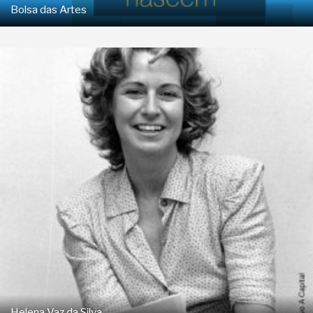
Bolsa das Artes
Helena Vaz da Silva