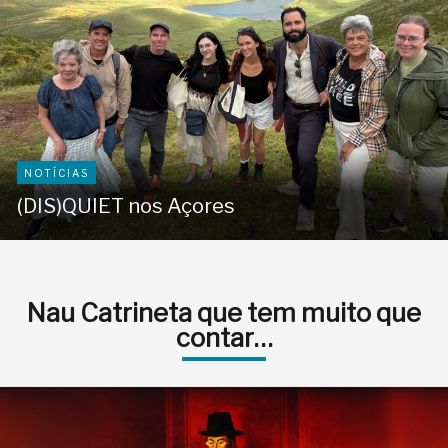
NOTÍCIAS
(DIS)QUIET nos Açores
Nau Catrineta que tem muito que
contar…