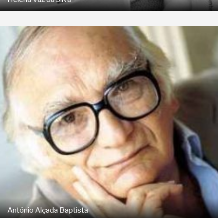
António Alçada Baptista