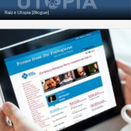
Raíz e Utopia [Blogue]