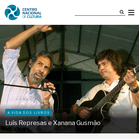
A VIDA DOS LIVROS
Luís Represas e Xanana Gusmão