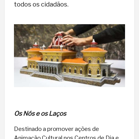
todos os cidadãos.
Os Nós e os Laços
Destinado a promover ações de
Animação Cultural nos Centros de Dia e