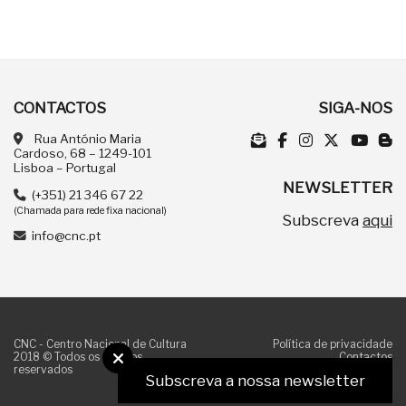
CONTACTOS
SIGA-NOS
Rua António Maria
Cardoso, 68 – 1249-101
Lisboa – Portugal
NEWSLETTER
(+351) 21 346 67 22
(Chamada para rede fixa nacional)
Subscreva
aqui
info@cnc.pt
CNC - Centro Nacional de Cultura
Política de privacidade
2018 © Todos os direitos
Contactos
reservados
Subscreva a nossa newsletter