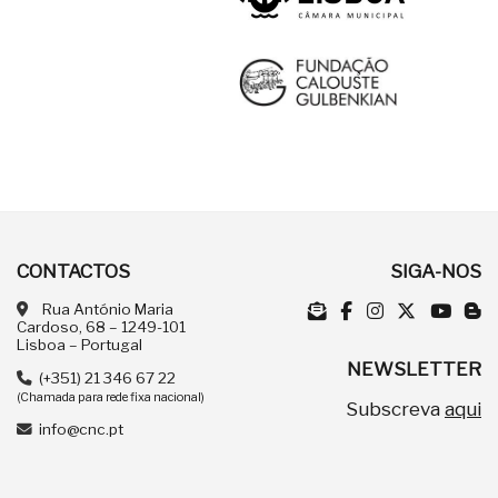
CONTACTOS
SIGA-NOS
Rua António Maria
Cardoso, 68 – 1249-101
Lisboa – Portugal
NEWSLETTER
(+351) 21 346 67 22
(Chamada para rede fixa nacional)
Subscreva
aqui
info@cnc.pt