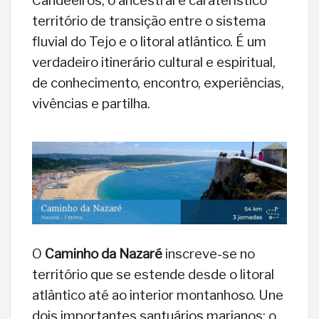
Candeeiros, o ancestral e caraterístico
território de transição entre o sistema
fluvial do Tejo e o litoral atlântico. É um
verdadeiro itinerário cultural e espiritual,
de conhecimento, encontro, experiências,
vivências e partilha.
O
Caminho da Nazaré
inscreve-se no
território que se estende desde o litoral
atlântico até ao interior montanhoso. Une
dois importantes santuários marianos: o