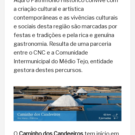
Aqui o Património Histórico convive com
a criação cultural e artística
contemporâneas e as vivências culturais
e sociais desta região são marcadas por
festas e tradições e pela rica e genuína
gastronomia. Resulta de uma parceria
entre o CNC e a Comunidade
Intermunicipal do Médio Tejo, entidade
gestora destes percursos.
O
Caminho dos Candeeiros
tem início em