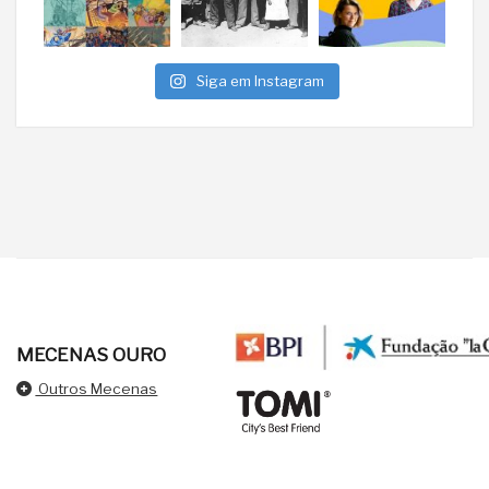
Siga em Instagram
MECENAS OURO
Outros Mecenas