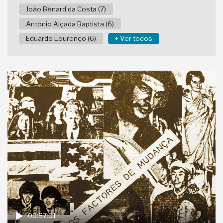
João Bénard da Costa (7)
António Alçada Baptista (6)
Eduardo Lourenço (6)
+ Ver todos
00:57:01