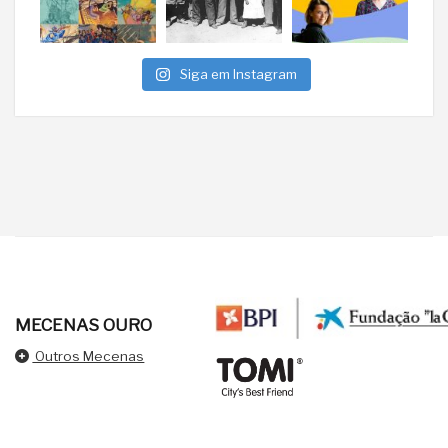
Siga em Instagram
MECENAS OURO
Outros Mecenas