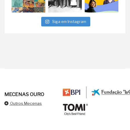
Siga em Instagram
MECENAS OURO
Outros Mecenas