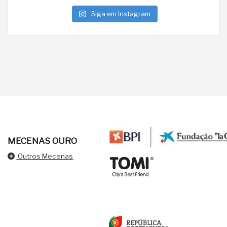
Siga em Instagram
MECENAS OURO
Outros Mecenas