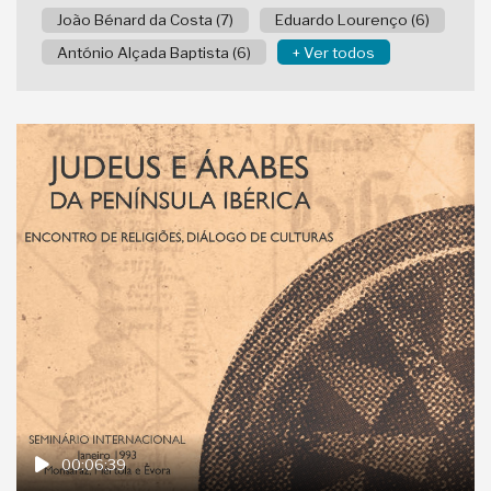
João Bénard da Costa (7)
Eduardo Lourenço (6)
António Alçada Baptista (6)
+ Ver todos
00:06:39