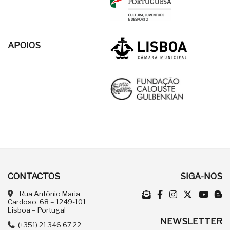
APOIOS
CONTACTOS
SIGA-NOS
Rua António Maria
Cardoso, 68 – 1249-101
Lisboa – Portugal
NEWSLETTER
(+351) 21 346 67 22