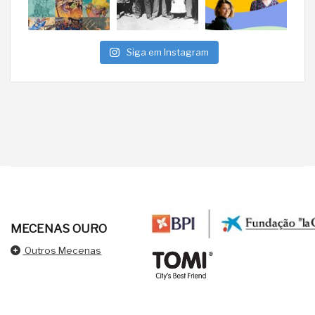
Siga em Instagram
MECENAS OURO
Outros Mecenas