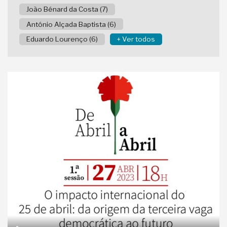
João Bénard da Costa (7)
António Alçada Baptista (6)
Eduardo Lourenço (6)
+ Ver todos