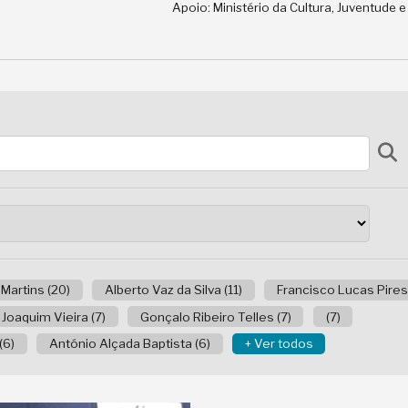
Apoio: Ministério da Cultura, Juventude 
 Martins (20)
Alberto Vaz da Silva (11)
Francisco Lucas Pires 
Joaquim Vieira (7)
Gonçalo Ribeiro Telles (7)
(7)
(6)
António Alçada Baptista (6)
+ Ver todos