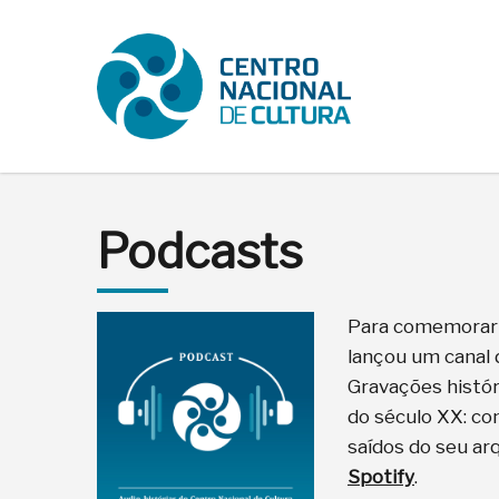
Podcasts
Para comemorar o
lançou um canal 
Gravações histór
do século XX: co
saídos do seu ar
Spotify
.