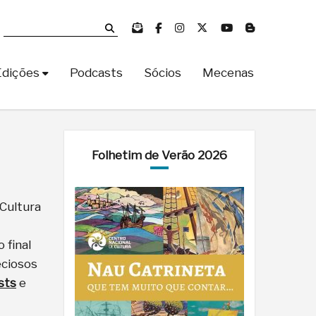
Edições
Podcasts
Sócios
Mecenas
Folhetim de Verão 2026
Cultura
 final
eciosos
sts
e