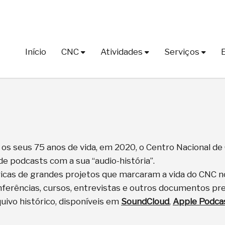
Início
CNC
Atividades
Serviços
s seus 75 anos de vida, em 2020, o Centro Nacional de 
de podcasts com a sua “audio-história”.
icas de grandes projetos que marcaram a vida do CNC no
nferências, cursos, entrevistas e outros documentos pr
quivo histórico, disponíveis em
SoundCloud
,
Apple Podca