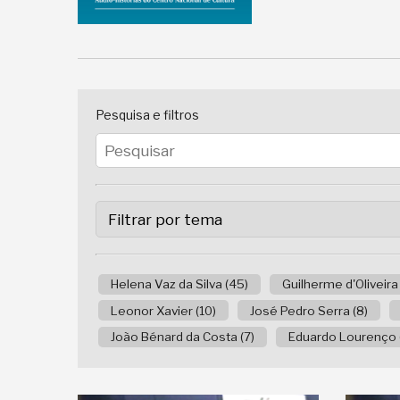
Pesquisa e filtros
Helena Vaz da Silva (45)
Guilherme d'Oliveira
Leonor Xavier (10)
José Pedro Serra (8)
João Bénard da Costa (7)
Eduardo Lourenço 