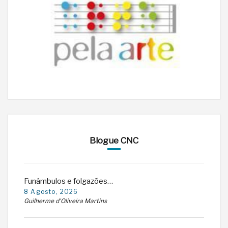
Blogue CNC
Funâmbulos e folgazões…
8 Agosto, 2026
Guilherme d'Oliveira Martins