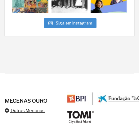
Siga em Instagram
MECENAS OURO
Outros Mecenas