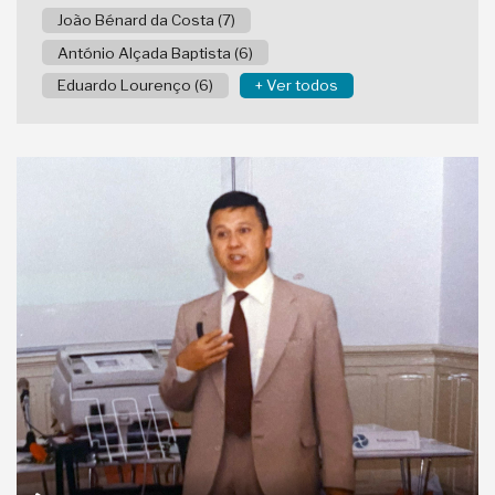
João Bénard da Costa (7)
António Alçada Baptista (6)
Eduardo Lourenço (6)
+ Ver todos