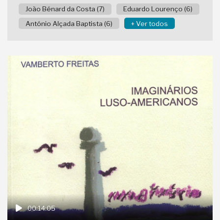
João Bénard da Costa (7)
Eduardo Lourenço (6)
António Alçada Baptista (6)
+ Ver todos
00:14:05