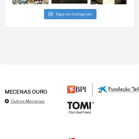
Siga em Instagram
MECENAS OURO
Outros Mecenas