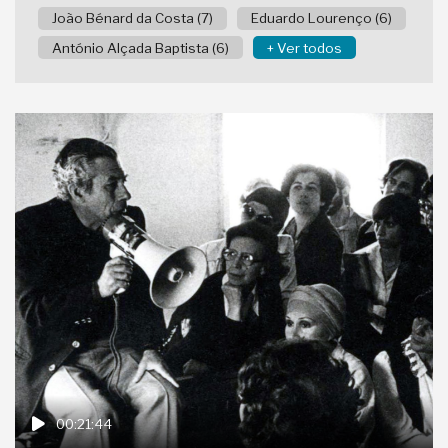
João Bénard da Costa (7)
Eduardo Lourenço (6)
António Alçada Baptista (6)
+ Ver todos
00:21:44