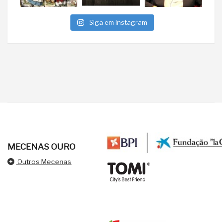
Siga em Instagram
MECENAS OURO
Outros Mecenas