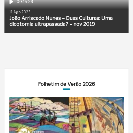
00:15:29
11 Ago 2023
João Arriscado Nunes – Duas Culturas: Uma
dicotomia ultrapassada? – nov 2019
Folhetim de Verão 2026