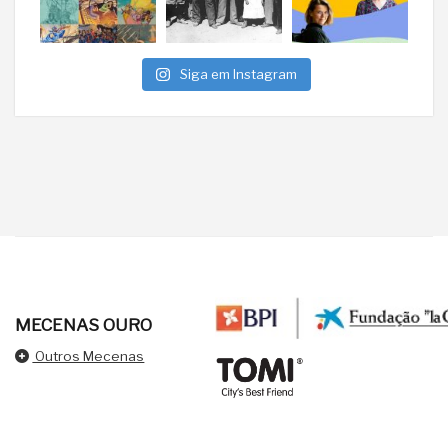
Siga em Instagram
MECENAS OURO
Outros Mecenas