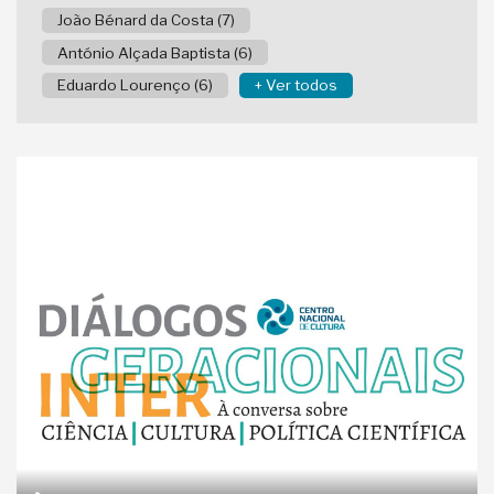
João Bénard da Costa (7)
António Alçada Baptista (6)
Eduardo Lourenço (6)
+ Ver todos