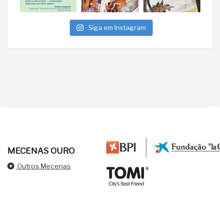
Siga em Instagram
MECENAS OURO
Outros Mecenas