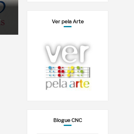
–
Ver pela Arte
Blogue CNC