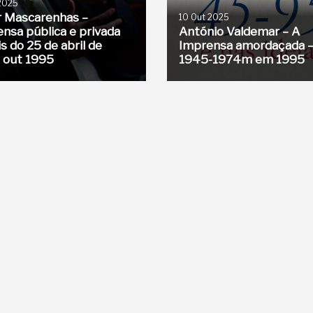
 2025
r Mascarenhas –
10 Out 2025
nsa pública e privada
António Valdemar – A
s do 25 de abril de
Imprensa amordaçada 
 out 1995
1945-1974m em 1995