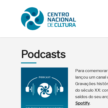
Podcasts
Para comemorar o
lançou um canal 
Gravações histór
do século XX: co
saídos do seu ar
Spotify
.