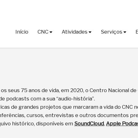
Início
CNC
Atividades
Serviços
s seus 75 anos de vida, em 2020, o Centro Nacional de 
de podcasts com a sua “audio-história”.
icas de grandes projetos que marcaram a vida do CNC no
nferências, cursos, entrevistas e outros documentos pr
quivo histórico, disponíveis em
SoundCloud
,
Apple Podca