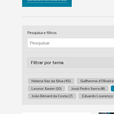
Pesquisa e filtros
Helena Vaz da Silva (45)
Guilherme d'Oliveira
Leonor Xavier (10)
José Pedro Serra (8)
João Bénard da Costa (7)
Eduardo Lourenço 