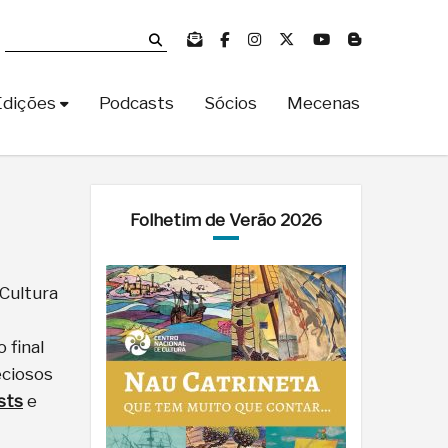
Edições
Podcasts
Sócios
Mecenas
Folhetim de Verão 2026
Cultura
 final
eciosos
sts
e