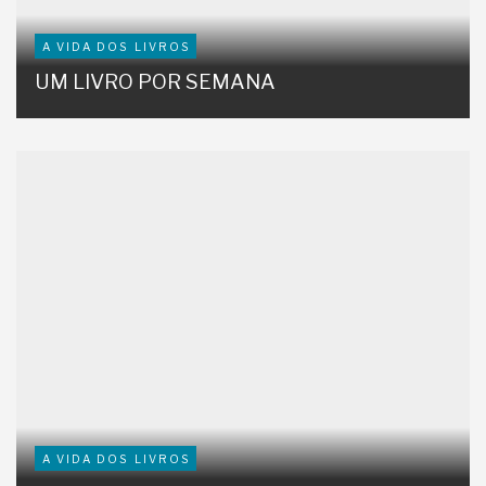
A VIDA DOS LIVROS
UM LIVRO POR SEMANA
A VIDA DOS LIVROS