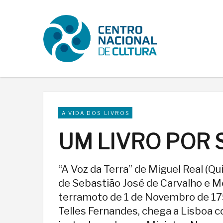
A VIDA DOS LIVROS
UM LIVRO POR
“A Voz da Terra” de Miguel Real (Q
de Sebastião José de Carvalho e M
terramoto de 1 de Novembro de 1755.
Telles Fernandes, chega a Lisboa