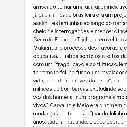
arriscado tomar uma qualquer iniciati
já que a unidade brasileira era um pro
assim, testemunhas ao longo do rom
cheio de interrogações e medos: o inc
Beco do Forno do Tijolo, o terrível terr
Malagrida, o processo dos Távoras, a 
educativa… Lisboa sente os efeitos de u
com um “fragor cavo e conflituoso, le
terramoto foi, no fundo, um revelador 
vida, perante uma “voz da Terra”, que 
milhões de bombardas explodindo sob o
voz dos homens” num programa simples
vivos”. Carvalho e Melo era o homem 
mudanças profundas… Quando Julinho 
anos, tudo ia mudando, Lisboa espraiara