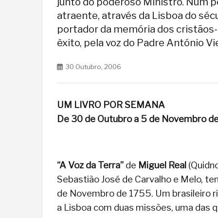
junto do poderoso Ministro. Num pe
atraente, através da Lisboa do séc
portador da memória dos cristãos
êxito, pela voz do Padre António Vie
30 Outubro, 2006
UM LIVRO POR SEMANA
De 30 de Outubro a 5 de Novembro d
“A Voz da Terra”
de
Miguel Real
(Quidno
Sebastião José de Carvalho e Melo, te
de Novembro de 1755. Um brasileiro ric
a Lisboa com duas missões, uma das q