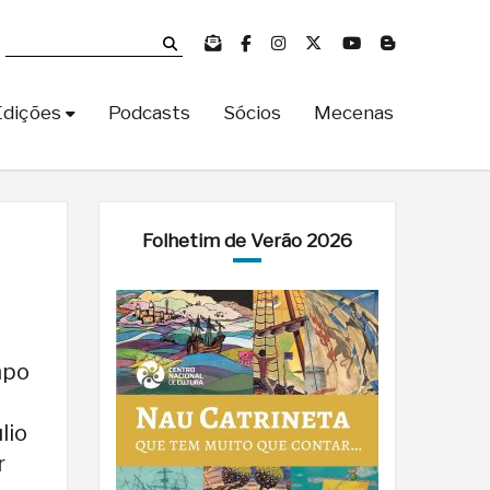
Edições
Podcasts
Sócios
Mecenas
Folhetim de Verão 2026
mpo
lio
r