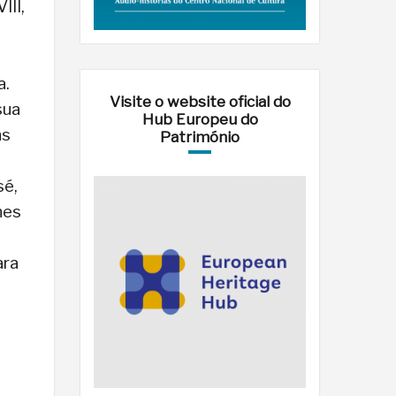
III,
a.
Visite o website oficial do
sua
Hub Europeu do
ns
Património
sé,
hes
ara