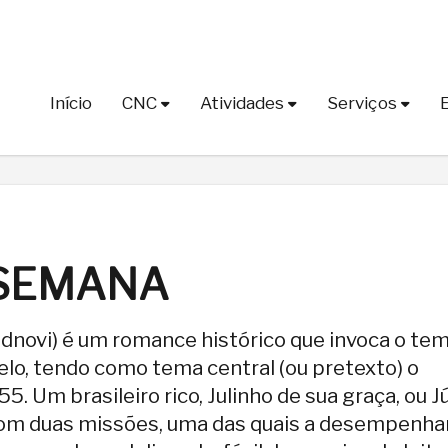
Início
CNC
Atividades
Serviços
 SEMANA
uidnovi) é um romance histórico que invoca o te
elo, tendo como tema central (ou pretexto) o
 Um brasileiro rico, Julinho de sua graça, ou Jú
 com duas missões, uma das quais a desempenha