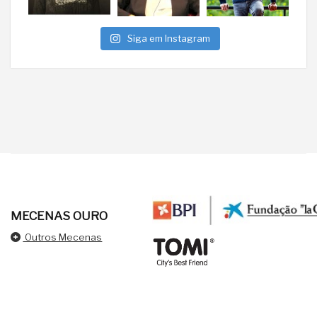
Siga em Instagram
MECENAS OURO
Outros Mecenas