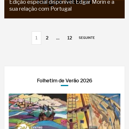
Edição especial disponível: Edgar Morin e a
sua relação com Portugal
1
2
…
12
SEGUINTE
Folhetim de Verão 2026