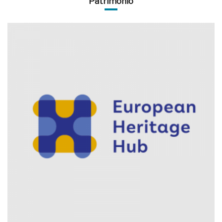
Património