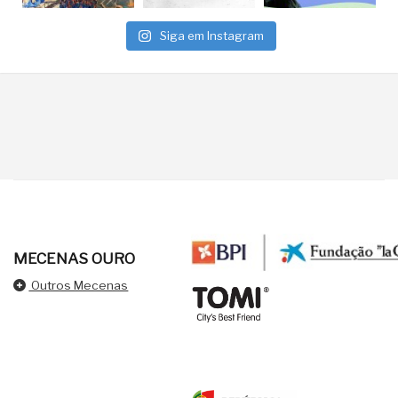
Siga em Instagram
MECENAS OURO
Outros Mecenas