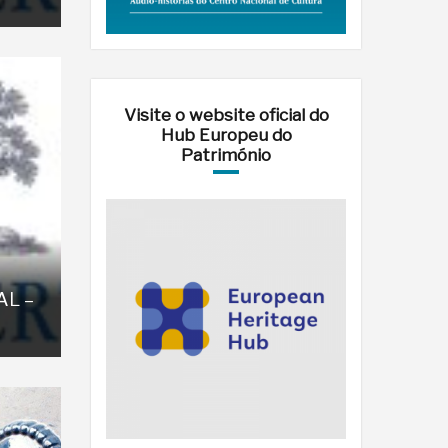
Visite o website oficial do
Hub Europeu do
Património
AL –