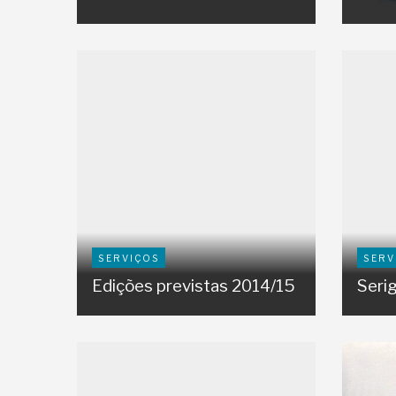
SERVIÇOS
SERV
Edições previstas 2014/15
Serig