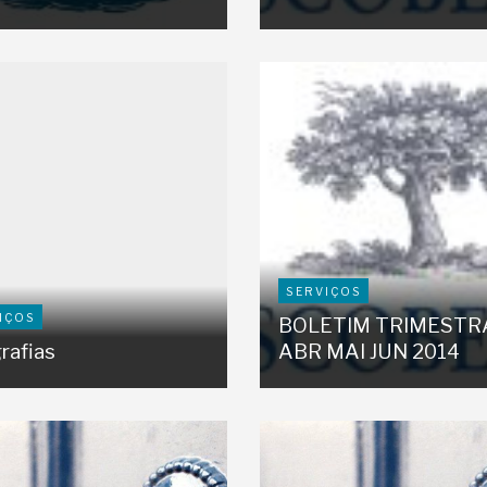
SERVIÇOS
IÇOS
BOLETIM TRIMESTR
rafias
ABR MAI JUN 2014