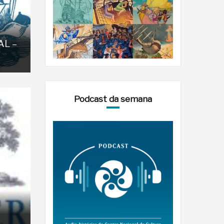
AL –
Podcast da semana