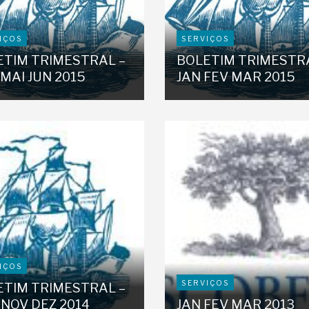
IÇOS
SERVIÇOS
ETIM TRIMESTRAL –
BOLETIM TRIMESTR
MAI JUN 2015
JAN FEV MAR 2015
IÇOS
SERVIÇOS
ETIM TRIMESTRAL –
NOV DEZ 2014
JAN FEV MAR 2013