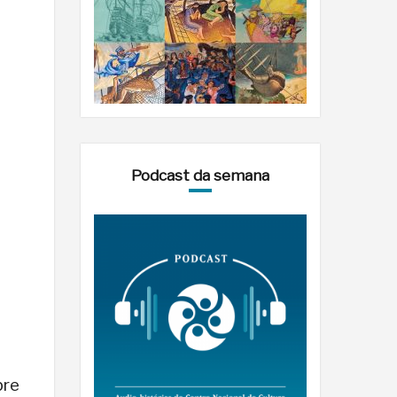
Podcast da semana
bre