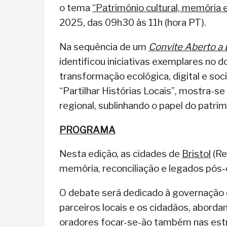
o tema
“Património cultural, memória 
2025, das 09h30 às 11h (hora PT).
Na sequência de um
Convite Aberto a 
identificou iniciativas exemplares no 
transformação ecológica, digital e soc
“Partilhar Histórias Locais”, mostra-s
regional, sublinhando o papel do patri
PROGRAMA
Nesta edição, as cidades de
Bristol
(Re
memória, reconciliação e legados pós-c
O debate será dedicado à governação 
parceiros locais e os cidadãos, aborda
oradores focar-se-ão também nas estr