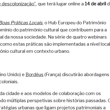
e descolonização”
, que terá lugar online a
14 de abril
d
Boas Práticas Locais
, o Hub Europeu do Património
domínio do património cultural que contribuem para a
ial da nossa sociedade. Na série de quatro webinars
e como estas práticas são implementadas a nível local
mónio cultural em contexto urbano.
ino Unido) e
Bordéus
(França) discutirão abordagens
oloniais.
da cidade e aos modelos de colaboração com os
ndo múltiplas perspetivas sobre histórias passadas. 
atégias urbanas que ligam projetos patrimoniais a