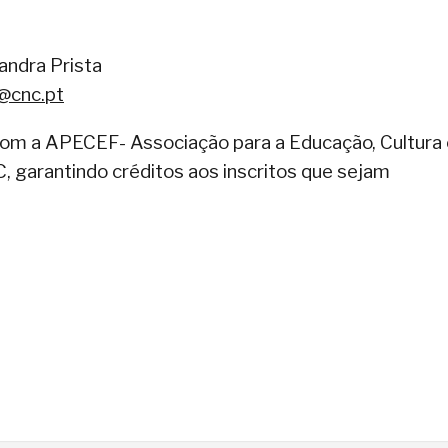
andra Prista
@cnc.pt
com a APECEF- Associação para a Educação, Cultura 
 garantindo créditos aos inscritos que sejam