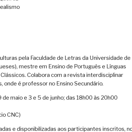
ealismo
ulturas pela Faculdade de Letras da Universidade de
ueses), mestre em Ensino de Português e Línguas
ássicos. Colabora com a revista interdisciplinar
, onde é professor no Ensino Secundário.
 de maio e 3 e 5 de junho; das 18h00 às 20h00
cio CNC)
as e disponibilizadas aos participantes inscritos, n