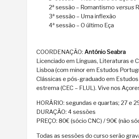
2ª sessão – Romantismo
versus
R
3ª sessão – Uma inflexão
4ª sessão – O último Eça
COORDENAÇÃO:
António Seabra
Licenciado em Línguas, Literaturas e C
Lisboa (com minor em Estudos Portug
Clássicas e pós-graduado em Estudos Cl
estrema (CEC – FLUL). Vive nos Açores
HORÁRIO: segundas e quartas; 27 e 29
DURAÇÃO: 4 sessões
PREÇO: 80€ (sócio CNC) / 90€ (não só
Todas as sessões do curso serão gravad