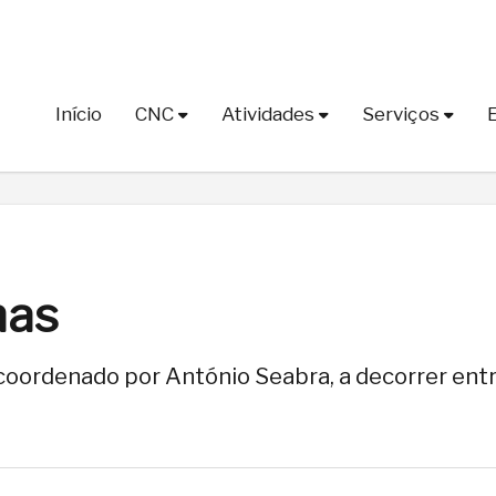
Início
CNC
Atividades
Serviços
nas
) coordenado por António Seabra, a decorrer ent