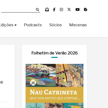
Edições
Podcasts
Sócios
Mecenas
Folhetim de Verão 2026
re