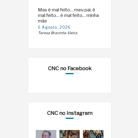
Mas é mal feito… meu pai, é
mal feito… é mal feito… minha
mãe
6 Agosto, 2026
Teresa Bracinha Vieira
CNC no Facebook
CNC no Instagram