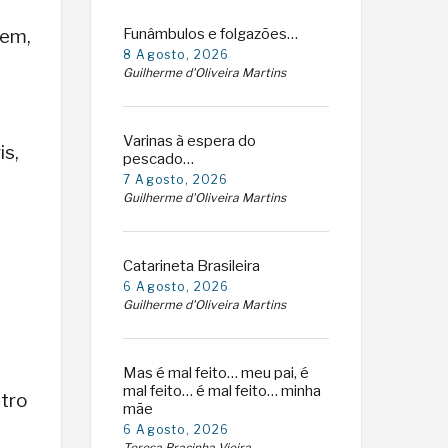
rem,
Funâmbulos e folgazões…
8 Agosto, 2026
Guilherme d'Oliveira Martins
Varinas à espera do
is,
pescado…
7 Agosto, 2026
Guilherme d'Oliveira Martins
Catarineta Brasileira
6 Agosto, 2026
Guilherme d'Oliveira Martins
Mas é mal feito… meu pai, é
mal feito… é mal feito… minha
ntro
mãe
6 Agosto, 2026