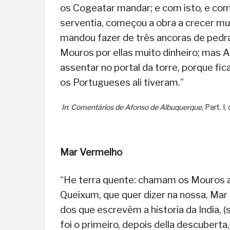
os Cogeatar mandar; e com isto, e com 
serventia, começou a obra a crecer mui
mandou fazer de três ancoras de pedra
Mouros por ellas muito dinheiro; mas 
assentar no portal da torre, porque fi
os Portugueses ali tiveram.”
In
:
Comentários de Afonso de Albuquerque
, Part. I
Mar Vermelho
“He terra quente: chamam os Mouros a
Queixum, que quer dizer na nossa, Mar 
dos que escrevêm a historia da India, 
foi o primeiro, depois della descuberta