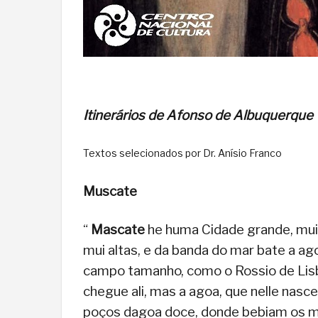
Itinerários de Afonso de Albuquerque
Textos selecionados por Dr. Anísio Franco
Muscate
“
Mascate
he huma Cidade grande, mui
mui altas, e da banda do mar bate a ag
campo tamanho, como o Rossio de Lisbo
chegue ali, mas a agoa, que nelle nasce
poços dagoa doce, donde bebiam os mo