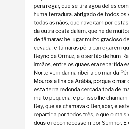
pera regar, que se tira agoa delles co
huma ferradura, abrigado de todos os 
todas as nãos, que navegam por estas 
da outra costa dalém, que he de muitos
de tâmaras: he lugar muito gracioso de
cevada, e tâmaras pêra carregarem qu
Reyno de Ormuz, e o sertão de hum Rey
irmãos, entre os quaes era repartida e
Norte vem dar na ribeira do mar da Pér
Mouros a Ilha de Arábia, porque o mar d
esta terra redonda cercada toda de mar
muito pequena, e por isso lhe chamam 
Rey, que se chamava o Benjabar, e este 
repartida por todos três, e que o mai
dous o reconhecessem por Semhor. E e