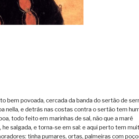
to bem povoada, cercada da banda do sertão de ser
oa nella, e detrás nas costas contra o sertão tem hu
a, todo feito em marinhas de sal, não que a maré
, he salgada, e torna-se em sal: e aqui perto tem mui
radores: tinha pumares, ortas, palmeiras com poço