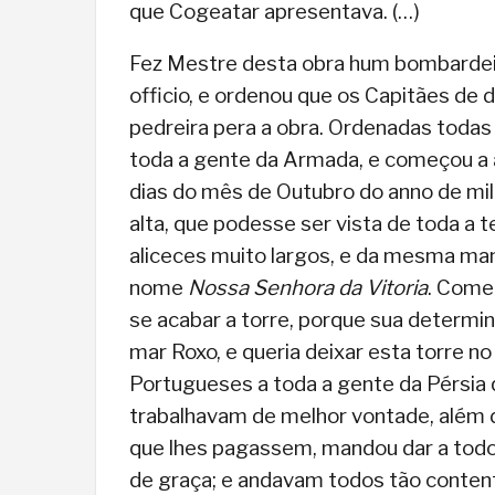
que Cogeatar apresentava. (…)
Fez Mestre desta obra hum bombardeir
officio, e ordenou que os Capitães de
pedreira pera a obra. Ordenadas todas
toda a gente da Armada, e começou a a
dias do mês de Outubro do anno de mil 
alta, que podesse ser vista de toda a 
aliceces muito largos, e da mesma man
nome
Nossa Senhora da Vitoria
. Come
se acabar a torre, porque sua determina
mar Roxo, e queria deixar esta torre n
Portugueses a toda a gente da Pérsia q
trabalhavam de melhor vontade, além d
que lhes pagassem, mandou dar a tod
de graça; e andavam todos tão content