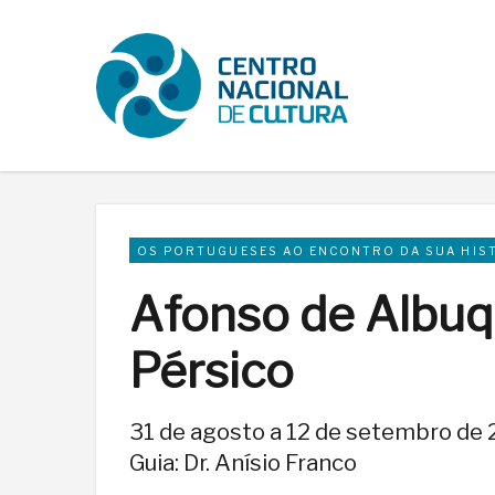
OS PORTUGUESES AO ENCONTRO DA SUA HIS
Afonso de Albuq
Pérsico
31 de agosto a 12 de setembro de
Guia: Dr. Anísio Franco