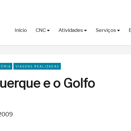
Início
CNC
Atividades
Serviços
TÓRIA
VIAGENS REALIZADAS
uerque e o Golfo
 2009