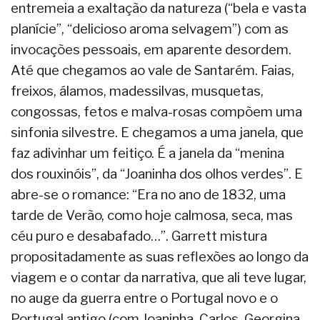
entremeia a exaltação da natureza (“bela e vasta
planície”, “delicioso aroma selvagem”) com as
invocações pessoais, em aparente desordem.
Até que chegamos ao vale de Santarém. Faias,
freixos, álamos, madessilvas, musquetas,
congossas, fetos e malva-rosas compõem uma
sinfonia silvestre. E chegamos a uma janela, que
faz adivinhar um feitiço. É a janela da “menina
dos rouxinóis”, da “Joaninha dos olhos verdes”. E
abre-se o romance: “Era no ano de 1832, uma
tarde de Verão, como hoje calmosa, seca, mas
céu puro e desabafado…”. Garrett mistura
propositadamente as suas reflexões ao longo da
viagem e o contar da narrativa, que ali teve lugar,
no auge da guerra entre o Portugal novo e o
Portugal antigo (com Joaninha, Carlos, Georgina,