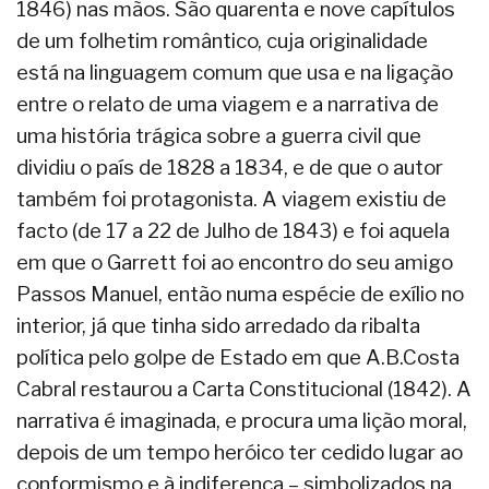
1846) nas mãos. São quarenta e nove capítulos
de um folhetim romântico, cuja originalidade
está na linguagem comum que usa e na ligação
entre o relato de uma viagem e a narrativa de
uma história trágica sobre a guerra civil que
dividiu o país de 1828 a 1834, e de que o autor
também foi protagonista. A viagem existiu de
facto (de 17 a 22 de Julho de 1843) e foi aquela
em que o Garrett foi ao encontro do seu amigo
Passos Manuel, então numa espécie de exílio no
interior, já que tinha sido arredado da ribalta
política pelo golpe de Estado em que A.B.Costa
Cabral restaurou a Carta Constitucional (1842). A
narrativa é imaginada, e procura uma lição moral,
depois de um tempo heróico ter cedido lugar ao
conformismo e à indiferença – simbolizados na