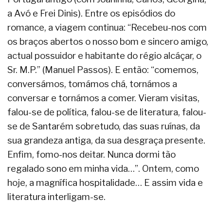
a Avó e Frei Dinis). Entre os episódios do
romance, a viagem continua: “Recebeu-nos com
os braços abertos o nosso bom e sincero amigo,
actual possuidor e habitante do régio alcáçar, o
Sr. M.P.” (Manuel Passos). E então: “comemos,
conversámos, tomámos chá, tornámos a
conversar e tornámos a comer. Vieram visitas,
falou-se de política, falou-se de literatura, falou-
se de Santarém sobretudo, das suas ruínas, da
sua grandeza antiga, da sua desgraça presente.
Enfim, fomo-nos deitar. Nunca dormi tão
regalado sono em minha vida…”. Ontem, como
hoje, a magnífica hospitalidade… E assim vida e
literatura interligam-se.