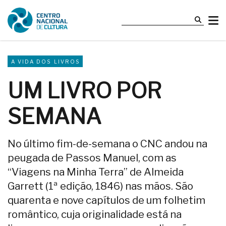
A VIDA DOS LIVROS
UM LIVRO POR
SEMANA
No último fim-de-semana o CNC andou na
peugada de Passos Manuel, com as
“Viagens na Minha Terra” de Almeida
Garrett (1ª edição, 1846) nas mãos. São
quarenta e nove capítulos de um folhetim
romântico, cuja originalidade está na