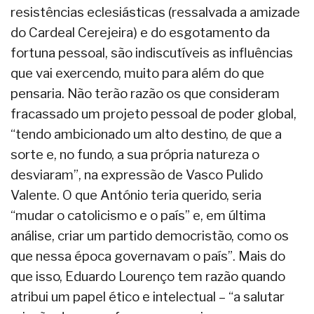
resistências eclesiásticas (ressalvada a amizade
do Cardeal Cerejeira) e do esgotamento da
fortuna pessoal, são indiscutíveis as influências
que vai exercendo, muito para além do que
pensaria. Não terão razão os que consideram
fracassado um projeto pessoal de poder global,
“tendo ambicionado um alto destino, de que a
sorte e, no fundo, a sua própria natureza o
desviaram”, na expressão de Vasco Pulido
Valente. O que António teria querido, seria
“mudar o catolicismo e o país” e, em última
análise, criar um partido democristão, como os
que nessa época governavam o país”. Mais do
que isso, Eduardo Lourenço tem razão quando
atribui um papel ético e intelectual – “a salutar