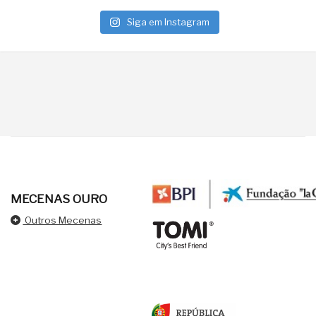
Siga em Instagram
MECENAS OURO
Outros Mecenas