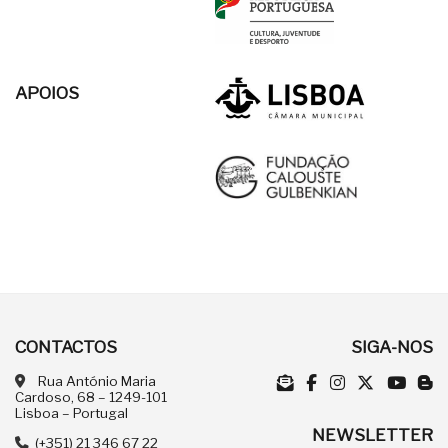
APOIOS
CONTACTOS
SIGA-NOS
Rua António Maria
Cardoso, 68 – 1249-101
Lisboa – Portugal
NEWSLETTER
(+351) 21 346 67 22