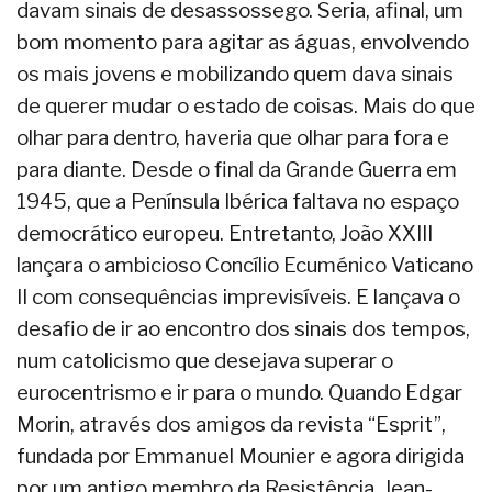
davam sinais de desassossego. Seria, afinal, um
bom momento para agitar as águas, envolvendo
os mais jovens e mobilizando quem dava sinais
de querer mudar o estado de coisas. Mais do que
olhar para dentro, haveria que olhar para fora e
para diante. Desde o final da Grande Guerra em
1945, que a Península Ibérica faltava no espaço
democrático europeu. Entretanto, João XXIII
lançara o ambicioso Concílio Ecuménico Vaticano
II com consequências imprevisíveis. E lançava o
desafio de ir ao encontro dos sinais dos tempos,
num catolicismo que desejava superar o
eurocentrismo e ir para o mundo. Quando Edgar
Morin, através dos amigos da revista “Esprit”,
fundada por Emmanuel Mounier e agora dirigida
por um antigo membro da Resistência, Jean-