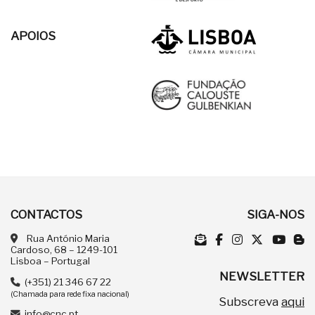
APOIOS
CONTACTOS
SIGA-NOS
Rua António Maria
Cardoso, 68 – 1249-101
Lisboa – Portugal
NEWSLETTER
(+351) 21 346 67 22
(Chamada para rede fixa nacional)
Subscreva
aqui
info@cnc.pt