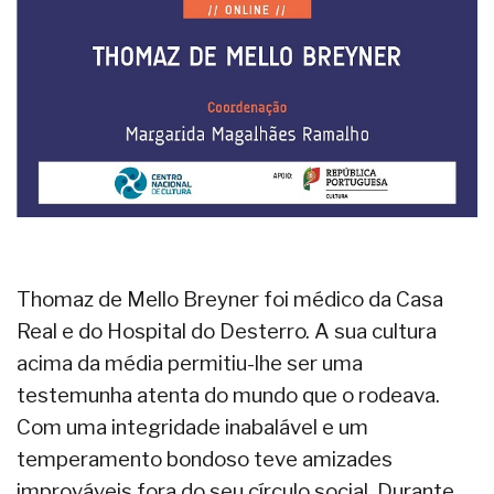
Thomaz de Mello Breyner foi médico da Casa
Real e do Hospital do Desterro. A sua cultura
acima da média permitiu-lhe ser uma
testemunha atenta do mundo que o rodeava.
Com uma integridade inabalável e um
temperamento bondoso teve amizades
improváveis fora do seu círculo social. Durante