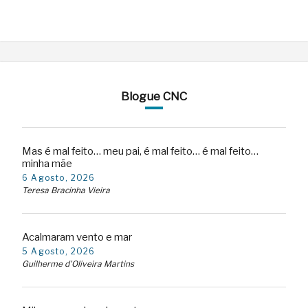
Blogue CNC
Mas é mal feito… meu pai, é mal feito… é mal feito…
minha mãe
6 Agosto, 2026
Teresa Bracinha Vieira
Acalmaram vento e mar
5 Agosto, 2026
Guilherme d'Oliveira Martins