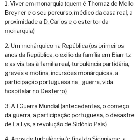
1. Viver em monarquia (quem é Thomaz de Mello
Breyner e o seu percurso, médico da casa real, a
proximidade a D. Carlos e o estertor da
monarquia)
2. Um monárquico na República (os primeiros
anos da República, o exilio da família em Biarritz
e as visitas à família real, turbulência partidária,
greves e motins, incursões monárquicas, a
participação portuguesa na I guerra, vida
hospitalar no Desterro)
3. A I Guerra Mundial (antecedentes, o começo
da guerra, a participação portuguesa, o desastre
de La Lys, a revolução de Sidónio Pais)
4. Anos de turbulência (o final do Sidonismo, a