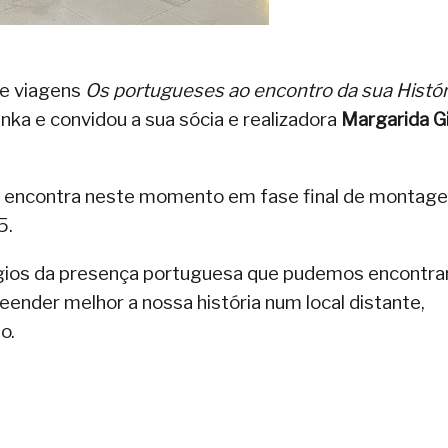
de viagens
Os portugueses ao encontro da sua Histór
anka e convidou a sua sócia e realizadora
Margarida Gi
 encontra neste momento em fase final de montag
5.
gios da presença portuguesa que pudemos encontra
ender melhor a nossa história num local distante,
o.