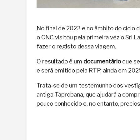
No final de 2023 e no âmbito do ciclo 
o CNC visitou pela primeira vez o Sri L
fazer o registo dessa viagem.
O resultado é um
documentário
que se
e será emitido pela RTP, ainda em 202
Trata-se de um testemunho dos vestí
antiga Taprobana, que ajudará a compre
pouco conhecido e, no entanto, precios