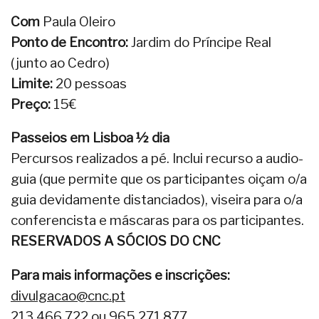
Com
Paula Oleiro
Ponto de Encontro:
Jardim do Príncipe Real
(junto ao Cedro)
Limite:
20 pessoas
Preço:
15€
Passeios em Lisboa ½ dia
Percursos realizados a pé. Inclui recurso a audio-
guia (que permite que os participantes oiçam o/a
guia devidamente distanciados), viseira para o/a
conferencista e máscaras para os participantes.
RESERVADOS A SÓCIOS DO CNC
Para mais informações e inscrições:
divulgacao@cnc.pt
213 466 722 ou 965 271 877