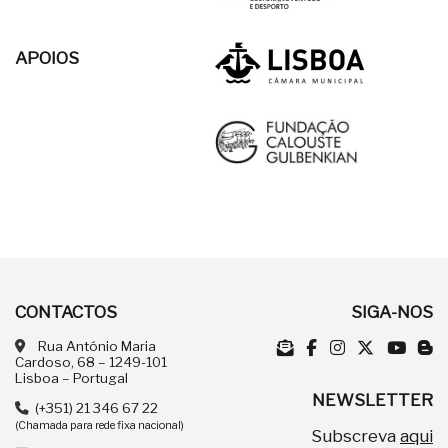
APOIOS
CONTACTOS
SIGA-NOS
Rua António Maria
Cardoso, 68 – 1249-101
Lisboa – Portugal
NEWSLETTER
(+351) 21 346 67 22
(Chamada para rede fixa nacional)
Subscreva
aqui