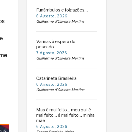
Funâmbulos e folgazões…
8 Agosto, 2026
os
Guilherme d'Oliveira Martins
de
Varinas à espera do
pescado…
7 Agosto, 2026
rme
Guilherme d'Oliveira Martins
Catarineta Brasileira
6 Agosto, 2026
Guilherme d'Oliveira Martins
Mas é mal feito… meu pai, é
mal feito… é mal feito… minha
mãe
6 Agosto, 2026