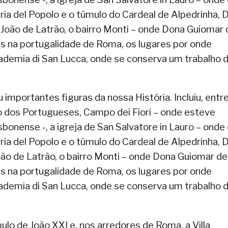
ria del Popolo e o túmulo do Cardeal de Alpedrinha,
 João de Latrão, o bairro Monti – onde Dona Guiomar 
s na portugalidade de Roma, os lugares por onde
demia di San Lucca, onde se conserva um trabalho 
portantes figuras da nossa História. Incluiu, entr
io dos Portugueses, Campo dei Fiori – onde esteve
isbonense -, a igreja de San Salvatore in Lauro – onde
ria del Popolo e o túmulo do Cardeal de Alpedrinha,
oão de Latrão, o bairro Monti – onde Dona Guiomar de
s na portugalidade de Roma, os lugares por onde
demia di San Lucca, onde se conserva um trabalho 
ulo de João XXI e, nos arredores de Roma, a Villa