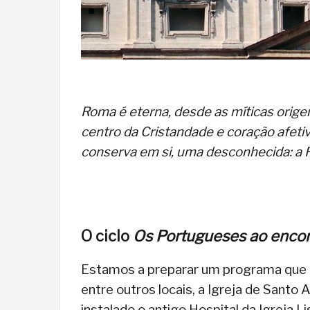
Roma é eterna, desde as míticas orige
centro da Cristandade e coração afetiv
conserva em si, uma desconhecida: a
O ciclo
Os Portugueses ao encont
Estamos a preparar um programa que ev
entre outros locais, a Igreja de Santo
instalado o antigo Hospital da Igreja L