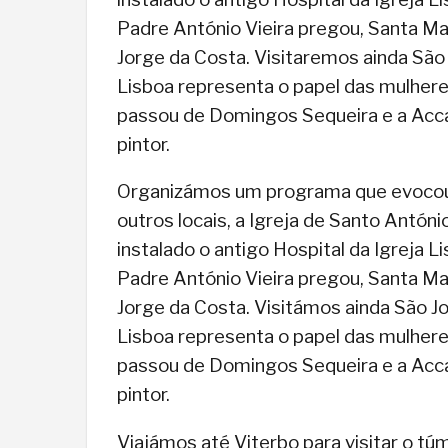
Padre António Vieira pregou, Santa Ma
Jorge da Costa. Visitaremos ainda São
Lisboa representa o papel das mulhere
passou de Domingos Sequeira e a Acca
pintor.
Organizámos um programa que evocou im
outros locais, a Igreja de Santo Antón
instalado o antigo Hospital da Igreja L
Padre António Vieira pregou, Santa Ma
Jorge da Costa. Visitámos ainda São J
Lisboa representa o papel das mulhere
passou de Domingos Sequeira e a Acca
pintor.
Viajámos até Viterbo para visitar o túm