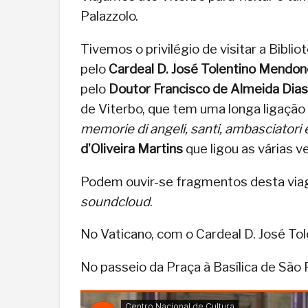
Palazzolo.
Tivemos o privilégio de visitar a Bib
pelo
Cardeal D. José Tolentino Mendon
pelo
Doutor Francisco de Almeida Dias
de Viterbo, que tem uma longa ligação 
memorie di angeli, santi, ambasciatori 
d’Oliveira Martins
que ligou as várias v
Podem ouvir-se fragmentos desta vi
soundcloud
.
No Vaticano, com o Cardeal D. José To
No passeio da Praça à Basílica de São 