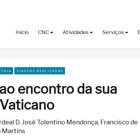
Início
CNC
Atividades
Serviços
TÓRIA
VIAGENS REALIZADAS
ao encontro da sua
 Vaticano
rdeal D. José Tolentino Mendonça, Francisco de
a Martins