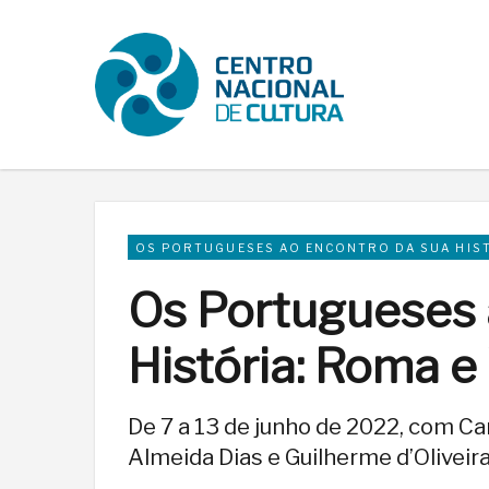
OS PORTUGUESES AO ENCONTRO DA SUA HIS
Os Portugueses 
História: Roma e
De 7 a 13 de junho de 2022, com Ca
Almeida Dias e Guilherme d’Oliveir