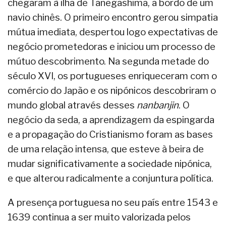
chegaram à ilha de Tanegashima, a bordo de um
navio chinês. O primeiro encontro gerou simpatia
mútua imediata, despertou logo expectativas de
negócio prometedoras e iniciou um processo de
mútuo descobrimento. Na segunda metade do
século XVI, os portugueses enriqueceram com o
comércio do Japão e os nipónicos descobriram o
mundo global através desses
nanbanjin
. O
negócio da seda, a aprendizagem da espingarda
e a propagação do Cristianismo foram as bases
de uma relação intensa, que esteve à beira de
mudar significativamente a sociedade nipónica,
e que alterou radicalmente a conjuntura política.
A presença portuguesa no seu país entre 1543 e
1639 continua a ser muito valorizada pelos