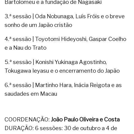
Bartolomeu e a fundação de Nagasaki
3.ª sessão | Oda Nobunaga, Luís Fróis e o breve
sonho de um Japão cristão
4.ª sessão | Toyotomi Hideyoshi, Gaspar Coelho
e a Nau do Trato
5.ª sessão | Konishi Yukinaga Agostinho,
Tokugawa Ieyasu e o encerramento do Japão
6.ª sessão | Martinho Hara, Inácia Reigota e as
saudades em Macau
COORDENAÇÃO:
João Paulo Oliveira e Costa
DURAÇÃO: 6 sessões: 30 de outubro a 4 de