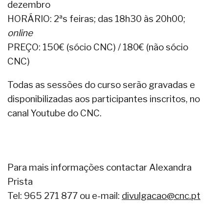
dezembro
HORÁRIO: 2ªs feiras; das 18h30 às 20h00;
online
PREÇO: 150€ (sócio CNC) / 180€ (não sócio
CNC)
Todas as sessões do curso serão gravadas e
disponibilizadas aos participantes inscritos, no
canal Youtube do CNC.
Para mais informações contactar Alexandra
Prista
Tel: 965 271 877 ou e-mail:
divulgacao@cnc.pt