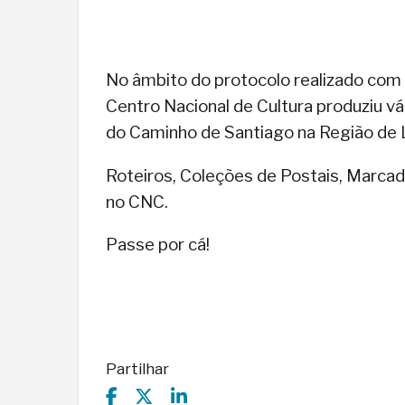
No âmbito do protocolo realizado com 
Centro Nacional de Cultura produziu v
do Caminho de Santiago na Região de 
Roteiros, Coleções de Postais, Marcado
no CNC.
Passe por cá!
Partilhar