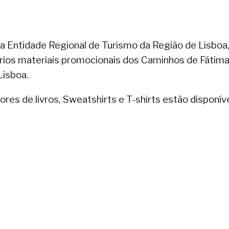
a Entidade Regional de Turismo da Região de Lisboa,
ários materiais promocionais dos Caminhos de Fátima
Lisboa.
res de livros, Sweatshirts e T-shirts estão disponív