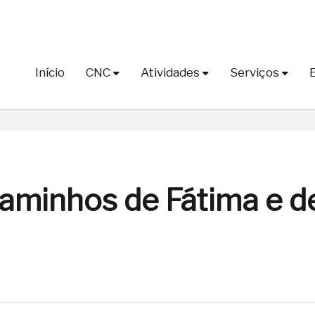
Início
CNC
Atividades
Serviços
minhos de Fátima e d