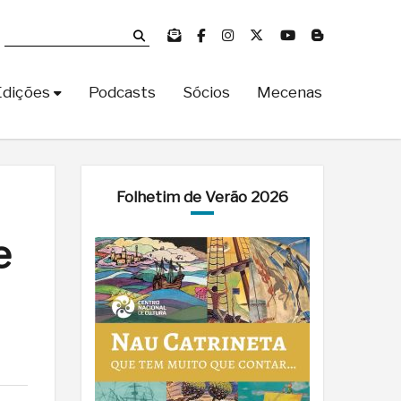
Edições
Podcasts
Sócios
Mecenas
Folhetim de Verão 2026
e