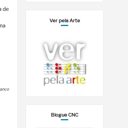
a de
Ver pela Arte
 na
ranco
Blogue CNC