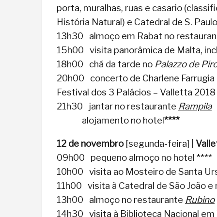
porta, muralhas, ruas e casario (class
História Natural) e Catedral de S. Paulo
13h30 almoço em Rabat no restaura
15h00 visita panorâmica de Malta, inc
18h00 chá da tarde no
Palazzo de Pir
20h00 concerto de Charlene Farrugia n
Festival dos 3 Palácios – Valletta 2018
21h30 jantar no restaurante
Rampila
alojamento no hotel
****
12 de novembro
[segunda-feira] |
Valle
09h00 pequeno almoço no hotel ****
10h00 visita ao Mosteiro de Santa Ur
11h00 visita à Catedral de São João e
13h00 almoço no restaurante
Rubino
14h30 visita à Biblioteca Nacional em 