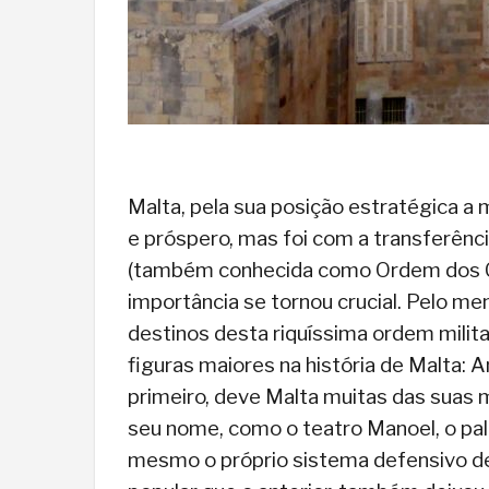
Malta, pela sua posição estratégica a
e próspero, mas foi com a transferên
(também conhecida como Ordem dos Cava
importância se tornou crucial. Pelo m
destinos desta riquíssima ordem milit
figuras maiores na história de Malta: 
primeiro, deve Malta muitas das suas 
seu nome, como o teatro Manoel, o pal
mesmo o próprio sistema defensivo de