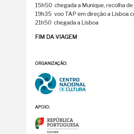
15h50 chegada a Munique, recolha d
19h35 voo TAP em direção a Lisboa c
21h50 chegada a Lisboa
FIM DA VIAGEM
ORGANIZAÇÃO:
APOIO: