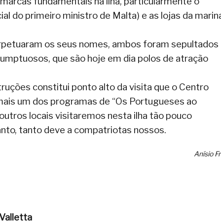
 marcas fundamentais na ilha, particularmente o
al do primeiro ministro de Malta) e as lojas da marin
.
rpetuaram os seus nomes, ambos foram sepultados
umptuosos, que são hoje em dia polos de atração
uções constitui ponto alto da visita que o Centro
 mais um dos programas de “Os Portugueses ao
outros locais visitaremos nesta ilha tão pouco
anto, tanto deve a compatriotas nossos.
Anísio F
Valletta