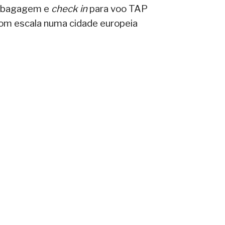
e bagagem e
check in
para voo TAP
om escala numa cidade europeia