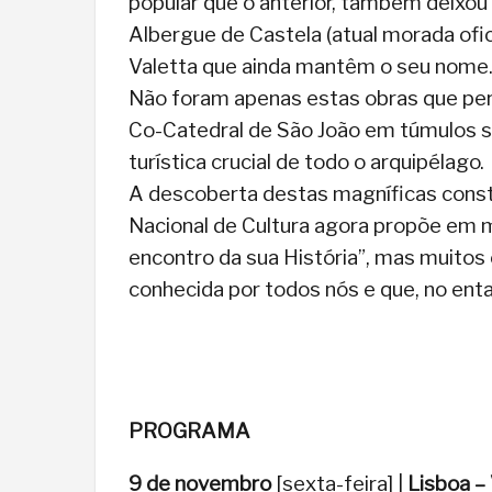
popular que o anterior, também deixou
Albergue de Castela (atual morada ofici
Valetta que ainda mantêm o seu nome
Não foram apenas estas obras que pe
Co-Catedral de São João em túmulos s
turística crucial de todo o arquipélago.
A descoberta destas magníficas constr
Nacional de Cultura agora propõe em
encontro da sua História”, mas muitos 
conhecida por todos nós e que, no ent
PROGRAMA
9 de novembro
[sexta-feira] |
Lisboa – 