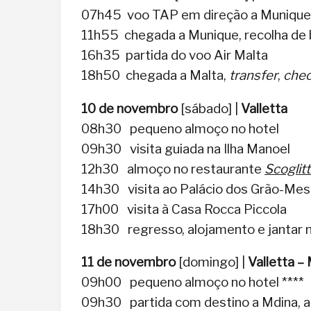
07h45 voo TAP em direção a Munique
11h55 chegada a Munique, recolha d
16h35 partida do voo Air Malta
18h50 chegada a Malta,
transfer
,
chec
10 de novembro
[sábado] |
Valletta
08h30 pequeno almoço no hotel
09h30 visita guiada na Ilha Manoel
12h30 almoço no restaurante
Scoglitt
14h30 visita ao Palácio dos Grão-Mes
17h00 visita à Casa Rocca Piccola
18h30 regresso, alojamento e jantar n
11 de novembro
[domingo] |
Valletta –
09h00 pequeno almoço no hotel ****
09h30 partida com destino a Mdina, a an