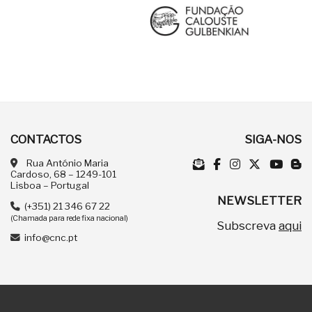
CONTACTOS
SIGA-NOS
Rua António Maria
Cardoso, 68 – 1249-101
Lisboa – Portugal
NEWSLETTER
(+351) 21 346 67 22
(Chamada para rede fixa nacional)
Subscreva
aqui
info@cnc.pt