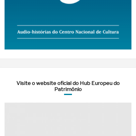
Visite o website oficial do Hub Europeu do
Património