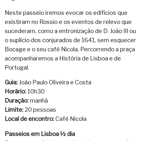
Neste passeio iremos evocar os edifícios que
existiram no Rossio e os eventos de relevo que
sucederam, como a entronização de D. João III ou
o suplício dos conjurados de 1641, sem esquecer
Bocage e o seu café Nicola. Percorrendo a praça
acompanharemos a História de Lisboa e de
Portugal.
Guia:
João Paulo Oliveira e Costa
Horário:
10h30
Duração:
manhã
Limite:
20 pessoas
Local de encontro:
Café Nicola
Passeios em Lisboa ½ dia