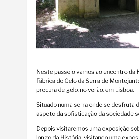
Neste passeio vamos ao encontro da Hi
Fábrica do Gelo da Serra de Montejunto
procura de gelo, no verão, em Lisboa.
Situado numa serra onde se desfruta 
aspeto da sofisticação da sociedade s
Depois visitaremos uma exposição sobr
longo da História, visitando uma exp