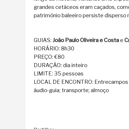
grandes cetáceos eram caçados, como
património baleeiro persiste disperso n
GUIAS:
João Paulo Oliveira e Costa
e
C
HORÁRIO: 8h30
PREÇO: €80
DURAÇÃO: dia inteiro
LIMITE: 35 pessoas
LOCAL DE ENCONTRO: Entrecampos (em
áudio-guia; transporte; almoço