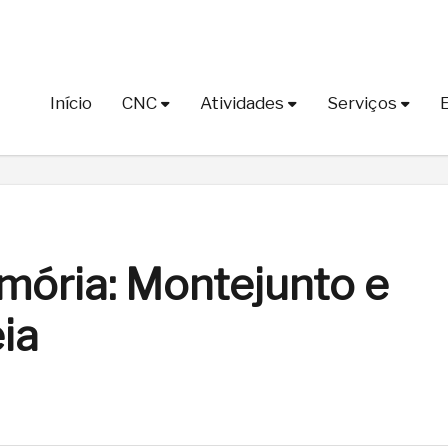
Início
CNC
Atividades
Serviços
mória: Montejunto e
ia