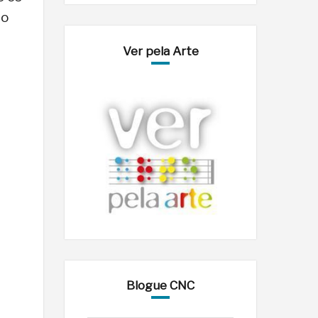
 o
Ver pela Arte
Blogue CNC