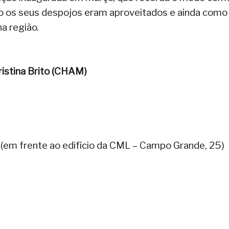
 os seus despojos eram aproveitados e ainda como
a região.
ristina Brito (CHAM)
 frente ao edifício da CML – Campo Grande, 25)