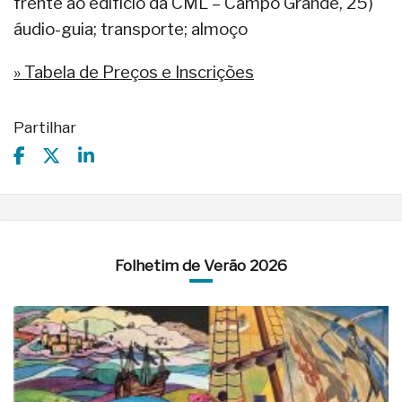
frente ao edifício da CML – Campo Grande, 25)
áudio-guia; transporte; almoço
» Tabela de Preços e Inscrições
Partilhar
Folhetim de Verão 2026