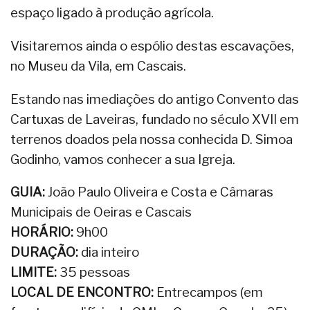
espaço ligado à produção agrícola.
Visitaremos ainda o espólio destas escavações,
no Museu da Vila, em Cascais.
Estando nas imediações do antigo Convento das
Cartuxas de Laveiras, fundado no século XVII em
terrenos doados pela nossa conhecida D. Simoa
Godinho, vamos conhecer a sua Igreja.
GUIA:
João Paulo Oliveira e Costa e Câmaras
Municipais de Oeiras e Cascais
HORÁRIO:
9h00
DURAÇÃO:
dia inteiro
LIMITE:
35 pessoas
LOCAL DE ENCONTRO:
Entrecampos (em