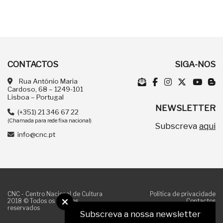
CONTACTOS
SIGA-NOS
Rua António Maria
Cardoso, 68 – 1249-101
Lisboa – Portugal
NEWSLETTER
(+351) 21 346 67 22
(Chamada para rede fixa nacional)
Subscreva
aqui
info@cnc.pt
CNC - Centro Nacional de Cultura
Política de privacidade
2018 © Todos os direitos
Contactos
reservados
Subscreva a nossa newsletter